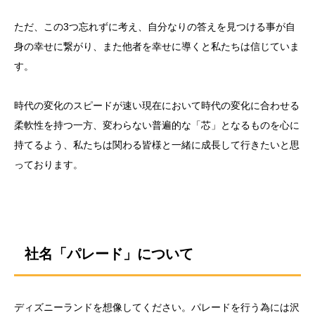
ただ、この3つ忘れずに考え、自分なりの答えを見つける事が自
身の幸せに繋がり、また他者を幸せに導くと私たちは信じていま
す。
時代の変化のスピードが速い現在において時代の変化に合わせる
柔軟性を持つ一方、変わらない普遍的な「芯」となるものを心に
持てるよう、私たちは関わる皆様と一緒に成長して行きたいと思
っております。
社名「パレード」について
ディズニーランドを想像してください。パレードを行う為には沢