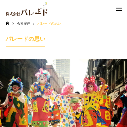
会社案内
パレードの思い
パレードの思い