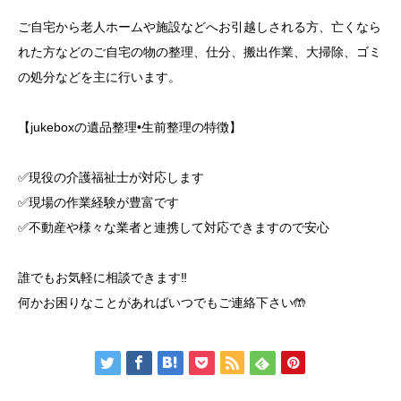
ご自宅から老人ホームや施設などへお引越しされる方、亡くなら
れた方などのご自宅の物の整理、仕分、搬出作業、大掃除、ゴミ
の処分などを主に行います。
【jukeboxの遺品整理•生前整理の特徴】
✅現役の介護福祉士が対応します
✅現場の作業経験が豊富です
✅不動産や様々な業者と連携して対応できますので安心
誰でもお気軽に相談できます‼️
何かお困りなことがあればいつでもご連絡下さい🤲