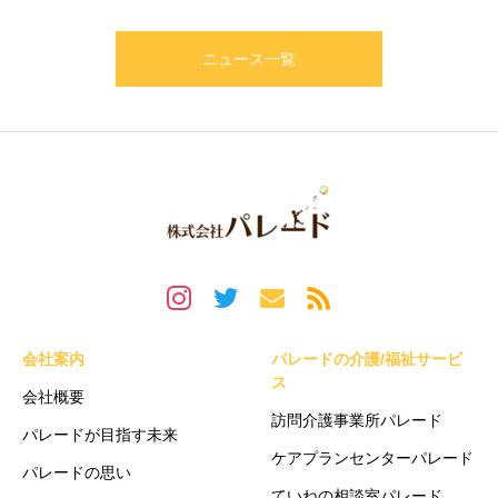
ニュース一覧
会社案内
パレードの介護/福祉サービ
ス
会社概要
訪問介護事業所パレード
パレードが目指す未来
ケアプランセンターパレード
パレードの思い
ていねの相談室パレード