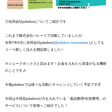
◎合同会社jukeboxについてご紹介です
これまで株式会社パレードで活動していましたが、
令和7年5月に合同会社jukebox(
@jukebox.numasawa
)としても
う一つ新しく法人を開設致しました✨
※ジュークボックスと読みます！お金を入れたら音楽がなる機材
のことです🎶
今後jukeboxでは様々な活動にチャレンジしていく予定です✌️
今回は今現在jukeboxが力を入れている「遺品整理•生前整理」の
サービスについて皆様へご紹介でした！