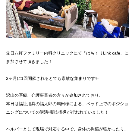
先日八軒ファミリー内科クリニックにて「はちくりLink cafe」に
参加させて頂きました！
2ヶ月に1回開催されるとても素敵な集まりです✨
沢山の医療、介護事業者の方々が参加されており、
本日は福祉用具の福太郎の嶋田様による、ベッド上でのポジショ
ニングについての講演•実技指導が行われていました！
ヘルパーとして現場で対応する中で、身体の拘縮が強かったり、