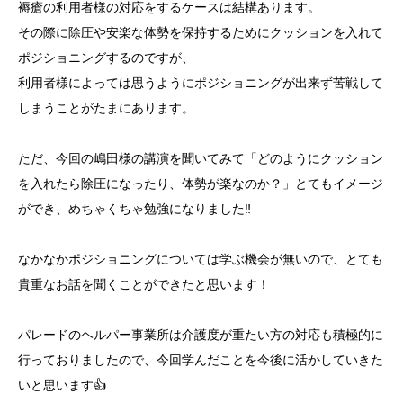
褥瘡の利用者様の対応をするケースは結構あります。
その際に除圧や安楽な体勢を保持するためにクッションを入れて
ポジショニングするのですが、
利用者様によっては思うようにポジショニングが出来ず苦戦して
しまうことがたまにあります。
ただ、今回の嶋田様の講演を聞いてみて「どのようにクッション
を入れたら除圧になったり、体勢が楽なのか？」とてもイメージ
ができ、めちゃくちゃ勉強になりました‼️
なかなかポジショニングについては学ぶ機会が無いので、とても
貴重なお話を聞くことができたと思います！
パレードのヘルパー事業所は介護度が重たい方の対応も積極的に
行っておりましたので、今回学んだことを今後に活かしていきた
いと思います👍