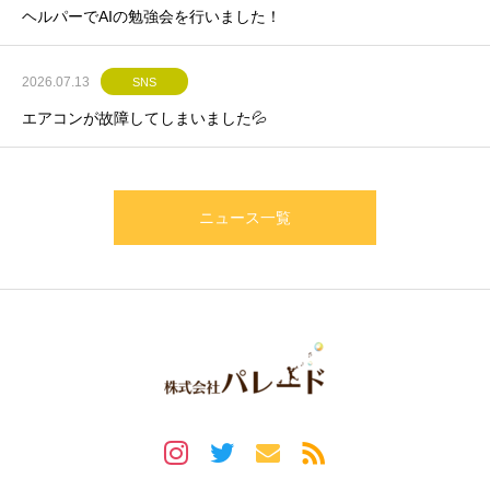
ヘルパーでAIの勉強会を行いました！
2026.07.13
SNS
エアコンが故障してしまいました💦
ニュース一覧