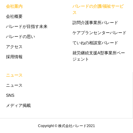
会社案内
パレードの介護/福祉サービ
ス
会社概要
訪問介護事業所パレード
パレードが目指す未来
ケアプランセンターパレード
パレードの思い
ていねの相談室パレード
アクセス
就労継続支援A型事業所ペー
採用情報
ジェント
ニュース
ニュース
SNS
メディア掲載
Copyright © 株式会社パレード2021