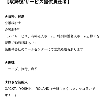
【取締役/サービス提供責任者】
★資格、経歴
介護福祉士
介護歴7年
（デイサービス、有料老人ホーム、特別養護老人ホームと様々な
現場で勤務経験あり）
某携帯会社のコールセンターにて営業経験もあります！
★趣味
ドライブ、旅行、麻雀
★好きな芸能人
GACKT、YOSHIKI、ROLAND（全員ちゃくちゃカッコ良いで
す！！）