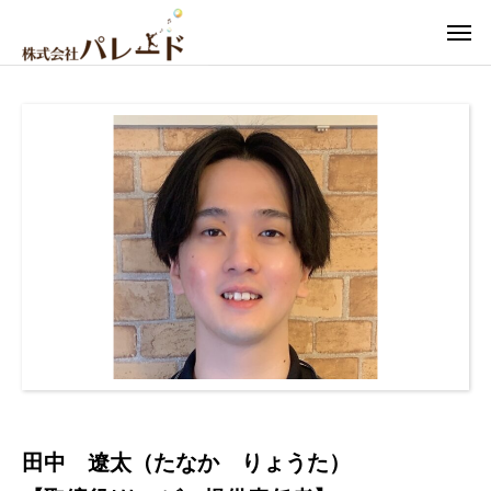
田中 遼太（たなか りょうた）